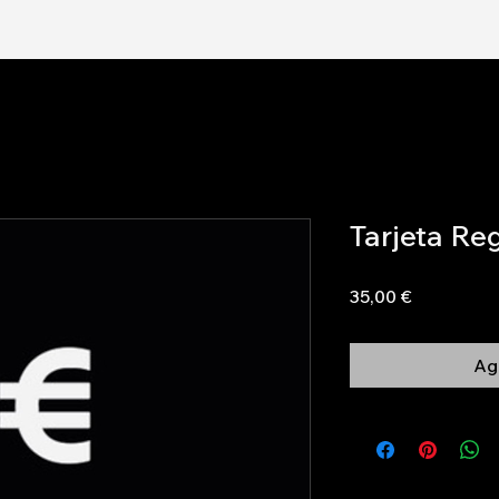
Tarjeta Re
Precio
35,00 €
Agr