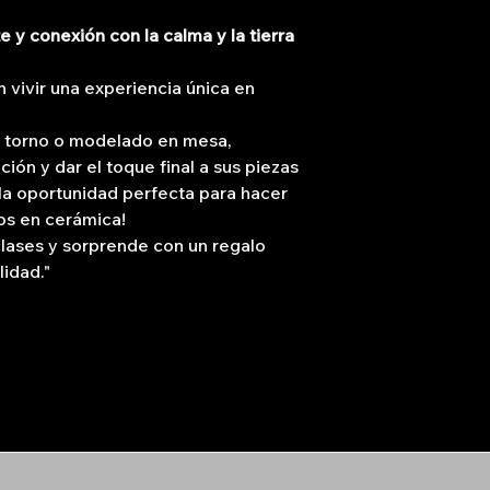
 y conexión con la calma y la tierra
n vivir una experiencia única en
r torno o modelado en mesa,
ión y dar el toque final a sus piezas
la oportunidad perfecta para hacer
os en cerámica!
clases y sorprende con un regalo
lidad."