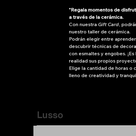
"Regala momentos de disfrute
a través de la cerámica.
Con nuestra
Gift Card
, podrá
nuestro taller de cerámica.
Podrán elegir entre aprende
descubrir técnicas de decorac
con esmaltes y engobes. ¡Es 
realidad sus propios proyect
Elige la cantidad de horas o 
lleno de creatividad y tranqui
Lusso